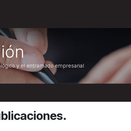
Empleos
nión
ológico y el entramado empresarial
blicaciones.