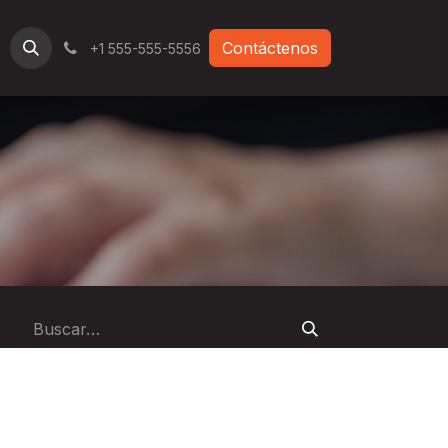
Contáctenos
+1 555-555-5556